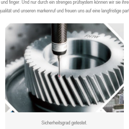
 und finger. Und nur durch ein strenges prüfsystem können wir sie ihr
ualität und unseren markenruf und freuen uns auf eine langfristige pa
Sicherheitsgrad getestet.