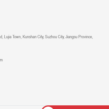
, Lujia Town, Kunshan City, Suzhou City, Jiangsu Province,
om