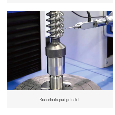
Sicherheitsgrad getestet.