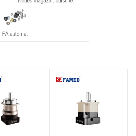
Neues magazin, bursche.
FA automat