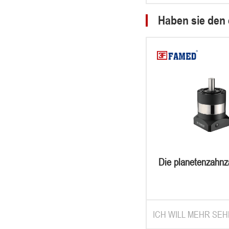
Haben sie den 
Die planetenzahnz
ICH WILL MEHR SEH