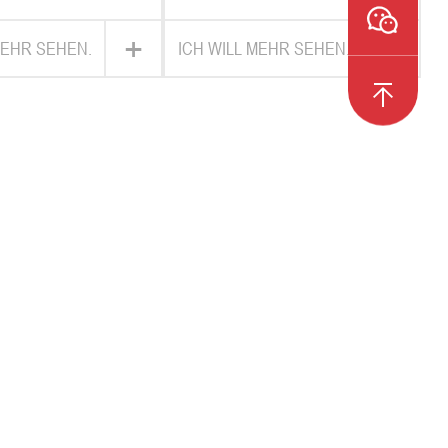
nauigkeit arbeitet
+
+
MEHR SEHEN.
ICH WILL MEHR SEHEN.