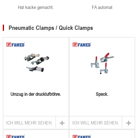
Hat kacke gemacht.
FA automat
Pneumatic Clamps / Quick Clamps
Umzug in der druckluftröhre.
Speck.
+
+
ICH WILL MEHR SEHEN.
ICH WILL MEHR SEHEN.