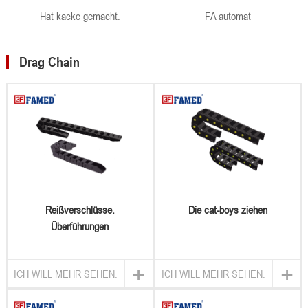
Hat kacke gemacht.
FA automat
Drag Chain
Reißverschlüsse.
Die cat-boys ziehen
Überführungen
+
+
ICH WILL MEHR SEHEN.
ICH WILL MEHR SEHEN.