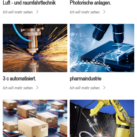
Luft - und raumfahrttechnik
Photorische anlagen.
anwendungen
Ich will mehr sehen.
Ich will mehr sehen.
3 c automatisiert.
pharmaindustrie
Ich will mehr sehen.
Ich will mehr sehen.