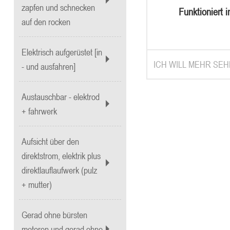
zapfen und schnecken
Funktioniert i
auf den rocken
kohlengrube fü
sicherheit Von 
Elektrisch aufgerüstet [in
ICH WILL MEHR SEH
- und ausfahren]
Austauschbar - elektrod
+ fahrwerk
Aufsicht über den
direktstrom, elektrik plus
direktlauflaufwerk (pulz
+ mutter)
Gerad ohne bürsten
motoren und gerad ohne