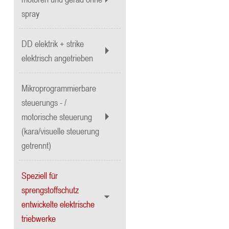
spray
DD elektrik + strike
elektrisch angetrieben
Mikroprogrammierbare
steuerungs - /
motorische steuerung
(kara/visuelle steuerung
getrennt)
Speziell für
sprengstoffschutz
entwickelte elektrische
triebwerke