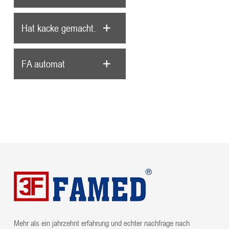
Hat kacke gemacht.
FA automat
Mehr als ein jahrzehnt erfahrung und echter nachfrage nach