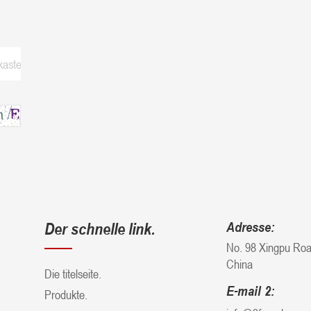
Der schnelle link.
Adresse:
No. 98 Xingpu Road
China
Die titelseite.
E-mail 2:
Produkte.