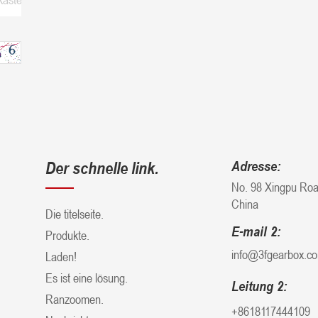
Der schnelle link.
Adresse:
No. 98 Xingpu Road
China
Die titelseite.
E-mail 2:
Produkte.
info@3fgearbox.c
Laden!
Es ist eine lösung.
Leitung 2:
Ranzoomen.
+8618117444109