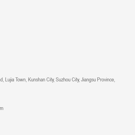
, Lujia Town, Kunshan City, Suzhou City, Jiangsu Province,
om