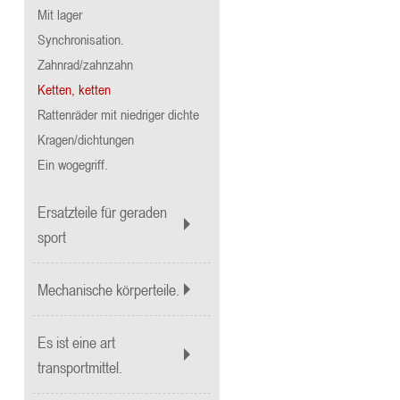
Mit lager
Synchronisation.
Zahnrad/zahnzahn
Ketten, ketten
Rattenräder mit niedriger dichte
Kragen/dichtungen
Ein wogegriff.
Ersatzteile für geraden
sport
Mechanische körperteile.
Es ist eine art
transportmittel.