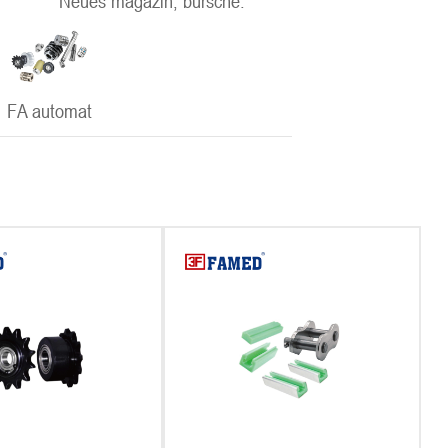
Neues magazin, bursche.
FA automat